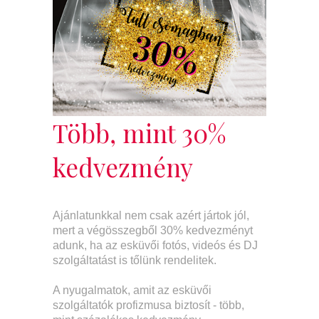
Több, mint 30%
kedvezmény
Ajánlatunkkal nem csak azért jártok jól,
mert a végösszegből 30% kedvezményt
adunk, ha az esküvői fotós, videós és DJ
szolgáltatást is tőlünk rendelitek.
A nyugalmatok, amit az esküvői
szolgáltatók profizmusa biztosít - több,