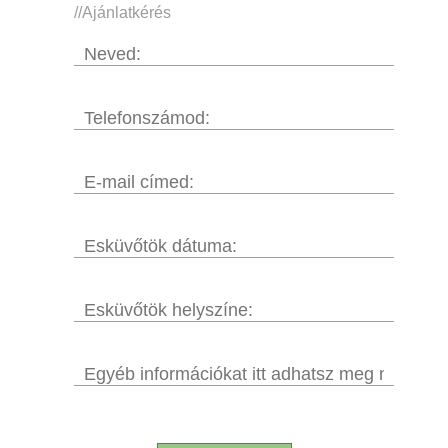
//
Ajánlatkérés